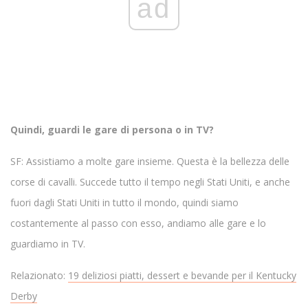
ad
Quindi, guardi le gare di persona o in TV?
SF: Assistiamo a molte gare insieme. Questa è la bellezza delle
corse di cavalli. Succede tutto il tempo negli Stati Uniti, e anche
fuori dagli Stati Uniti in tutto il mondo, quindi siamo
costantemente al passo con esso, andiamo alle gare e lo
guardiamo in TV.
Relazionato:
19 deliziosi piatti, dessert e bevande per il Kentucky
Derby