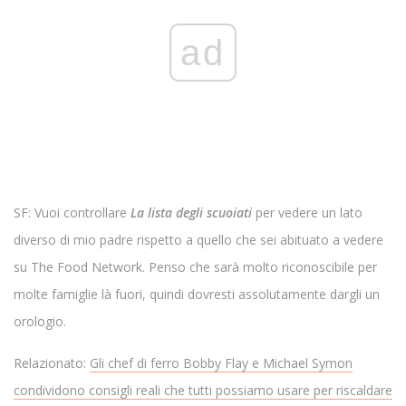
ad
SF: Vuoi controllare
La lista degli scuoiati
per vedere un lato
diverso di mio padre rispetto a quello che sei abituato a vedere
su The Food Network. Penso che sarà molto riconoscibile per
molte famiglie là fuori, quindi dovresti assolutamente dargli un
orologio.
Relazionato:
Gli chef di ferro Bobby Flay e Michael Symon
condividono consigli reali che tutti possiamo usare per riscaldare