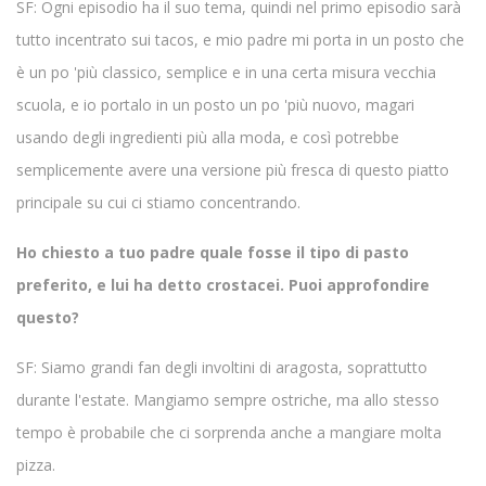
SF: Ogni episodio ha il suo tema, quindi nel primo episodio sarà
tutto incentrato sui tacos, e mio padre mi porta in un posto che
è un po 'più classico, semplice e in una certa misura vecchia
scuola, e io portalo in un posto un po 'più nuovo, magari
usando degli ingredienti più alla moda, e così potrebbe
semplicemente avere una versione più fresca di questo piatto
principale su cui ci stiamo concentrando.
Ho chiesto a tuo padre quale fosse il tipo di pasto
preferito, e lui ha detto crostacei. Puoi approfondire
questo?
SF: Siamo grandi fan degli involtini di aragosta, soprattutto
durante l'estate. Mangiamo sempre ostriche, ma allo stesso
tempo è probabile che ci sorprenda anche a mangiare molta
pizza.