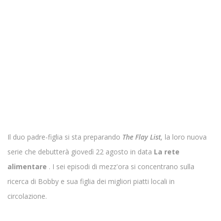
Il duo padre-figlia si sta preparando
The Flay List,
la loro nuova
serie che debutterà giovedì 22 agosto in data
La rete
alimentare
. I sei episodi di mezz'ora si concentrano sulla
ricerca di Bobby e sua figlia dei migliori piatti locali in
circolazione.