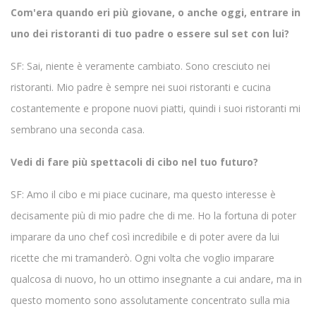
Com'era quando eri più giovane, o anche oggi, entrare in
uno dei ristoranti di tuo padre o essere sul set con lui?
SF: Sai, niente è veramente cambiato. Sono cresciuto nei
ristoranti. Mio padre è sempre nei suoi ristoranti e cucina
costantemente e propone nuovi piatti, quindi i suoi ristoranti mi
sembrano una seconda casa.
Vedi di fare più spettacoli di cibo nel tuo futuro?
SF: Amo il cibo e mi piace cucinare, ma questo interesse è
decisamente più di mio padre che di me. Ho la fortuna di poter
imparare da uno chef così incredibile e di poter avere da lui
ricette che mi tramanderò. Ogni volta che voglio imparare
qualcosa di nuovo, ho un ottimo insegnante a cui andare, ma in
questo momento sono assolutamente concentrato sulla mia