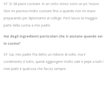
SF: Sì. Mi piace cucinare. In un certo senso sono un po 'nuovo.
Non mi piaceva molto cucinare fino a quando non mi stavo
preparando per diplomarmi al college. Però lascio la maggior
parte della cucina a mio padre.
Hai degli ingredienti particolari che ti aiutano quando sei
in cucina?
SF: Sai, mio ​​padre l'ha detto un milione di volte, ma il
condimento è tutto, quindi aggiungere molto sale e pepe a tutti i
miei piatti è qualcosa che faccio sempre.