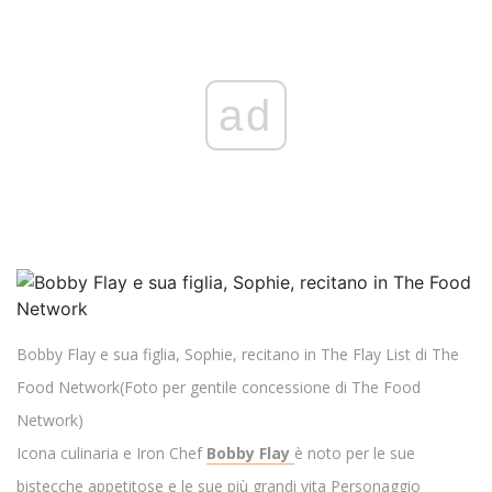
ad
Bobby Flay e sua figlia, Sophie, recitano in The Flay List di The
Food Network
(Foto per gentile concessione di The Food
Network)
Icona culinaria e Iron Chef
Bobby Flay
è noto per le sue
bistecche appetitose e le sue più grandi
vita
Personaggio