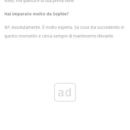
volte, ma questa è la sua prima serie.
Hai imparato molto da Sophie?
BF: Assolutamente. È molto esperta. Sa cosa sta succedendo in
questo momento e cerca sempre di mantenermi rilevante.
ad