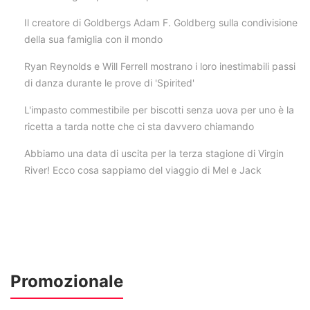
Il creatore di Goldbergs Adam F. Goldberg sulla condivisione
della sua famiglia con il mondo
Ryan Reynolds e Will Ferrell mostrano i loro inestimabili passi
di danza durante le prove di 'Spirited'
L'impasto commestibile per biscotti senza uova per uno è la
ricetta a tarda notte che ci sta davvero chiamando
Abbiamo una data di uscita per la terza stagione di Virgin
River! Ecco cosa sappiamo del viaggio di Mel e Jack
Promozionale