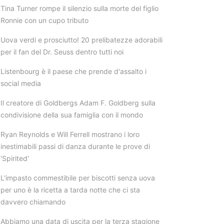
Tina Turner rompe il silenzio sulla morte del figlio
Ronnie con un cupo tributo
Uova verdi e prosciutto! 20 prelibatezze adorabili
per il fan del Dr. Seuss dentro tutti noi
Listenbourg è il paese che prende d'assalto i
social media
Il creatore di Goldbergs Adam F. Goldberg sulla
condivisione della sua famiglia con il mondo
Ryan Reynolds e Will Ferrell mostrano i loro
inestimabili passi di danza durante le prove di
'Spirited'
L'impasto commestibile per biscotti senza uova
per uno è la ricetta a tarda notte che ci sta
davvero chiamando
Abbiamo una data di uscita per la terza stagione