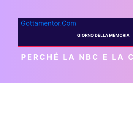
Gottamentor.Com
GIORNO DELLA MEMORIA
PERCHÉ LA NBC E LA 