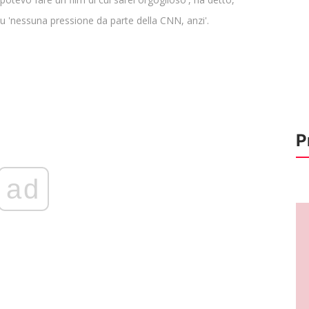
 'nessuna pressione da parte della CNN, anzi'.
P
ad