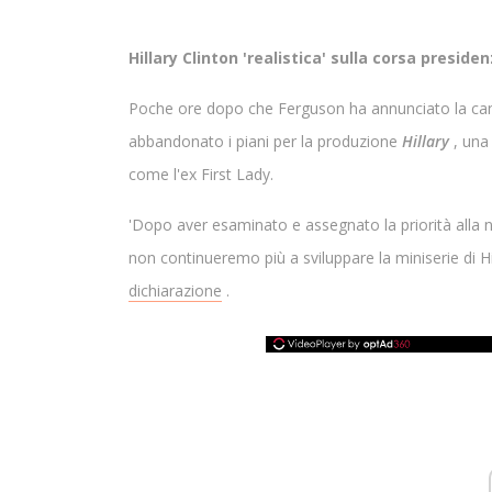
Hillary Clinton 'realistica' sulla corsa preside
Poche ore dopo che Ferguson ha annunciato la canc
abbandonato i piani per la produzione
Hillary
, una 
come l'ex First Lady.
'Dopo aver esaminato e assegnato la priorità alla no
non continueremo più a sviluppare la miniserie di H
dichiarazione
.