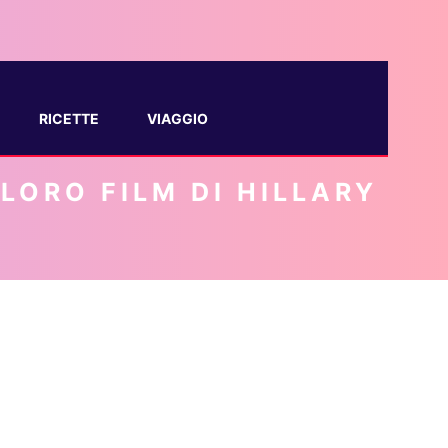
RICETTE
VIAGGIO
LORO FILM DI HILLARY