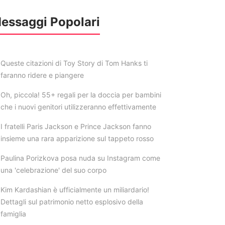
essaggi Popolari
Queste citazioni di Toy Story di Tom Hanks ti
faranno ridere e piangere
Oh, piccola! 55+ regali per la doccia per bambini
che i nuovi genitori utilizzeranno effettivamente
I fratelli Paris Jackson e Prince Jackson fanno
insieme una rara apparizione sul tappeto rosso
Paulina Porizkova posa nuda su Instagram come
una 'celebrazione' del suo corpo
Kim Kardashian è ufficialmente un miliardario!
Dettagli sul patrimonio netto esplosivo della
famiglia