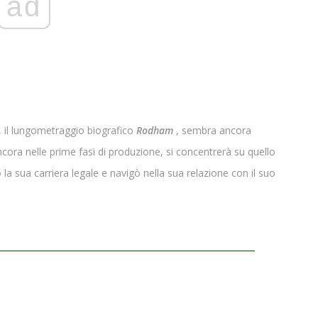
ad
o, il lungometraggio biografico
Rodham
, sembra ancora
cora nelle prime fasi di produzione, si concentrerà su quello
ziò la sua carriera legale e navigò nella sua relazione con il suo