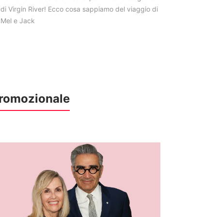
di Virgin River! Ecco cosa sappiamo del viaggio di
Mel e Jack
romozionale