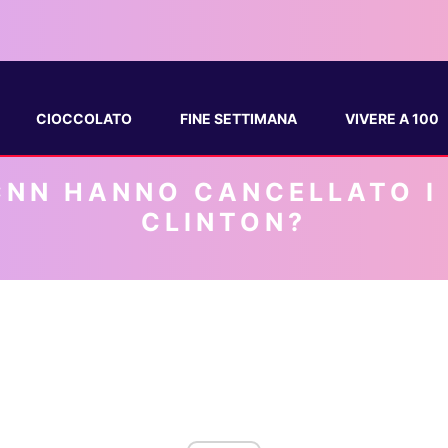
CIOCCOLATO
FINE SETTIMANA
VIVERE A 100
CNN HANNO CANCELLATO I 
CLINTON?