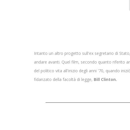
Intanto un altro progetto sull'ex segretario di Stat
andare avanti. Quel film, secondo quanto riferito an
del politico vita all'inizio degli anni '70, quando ini
fidanzato della facoltà di legge,
Bill Clinton.