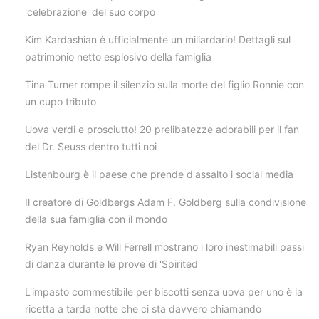
'celebrazione' del suo corpo
Kim Kardashian è ufficialmente un miliardario! Dettagli sul
patrimonio netto esplosivo della famiglia
Tina Turner rompe il silenzio sulla morte del figlio Ronnie con
un cupo tributo
Uova verdi e prosciutto! 20 prelibatezze adorabili per il fan
del Dr. Seuss dentro tutti noi
Listenbourg è il paese che prende d'assalto i social media
Il creatore di Goldbergs Adam F. Goldberg sulla condivisione
della sua famiglia con il mondo
Ryan Reynolds e Will Ferrell mostrano i loro inestimabili passi
di danza durante le prove di 'Spirited'
L'impasto commestibile per biscotti senza uova per uno è la
ricetta a tarda notte che ci sta davvero chiamando