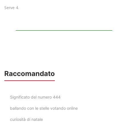
Serve 4
.
Raccomandato
Significato del numero 444
ballando con le stelle votando online
curiosità di natale