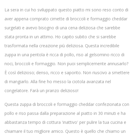
La sera in cui ho sviluppato questo piatto mi sono reso conto di
aver appena comprato cimette di broccoli e formaggio cheddar
surgelati e avevo bisogno di una cena deliziosa che sarebbe
stata pronta in un attimo. Ho capito subito che si sarebbe
trasformata nella creazione più deliziosa. Questa incredibile
zuppa in una pentola è ricca di pollo, riso al gelsomino ricco di
noci, broccoli e formaggio. Non puoi semplicemente annusarlo?
È così delizioso; denso, ricco e saporito. Non riuscivo a smettere
di mangiarlo. Alla fine ho messo la ciotola avanzata nel
congelatore. Farà un pranzo delizioso!
Questa zuppa di broccoli e formaggio cheddar confezionata con
pollo e riso passa dalla preparazione al piatto in 30 minuti e ha
abbastanza tempo di cottura 'inattivo' per pulire la tua cucina e
chiamare il tuo migliore amico. Questo è quello che chiamo un