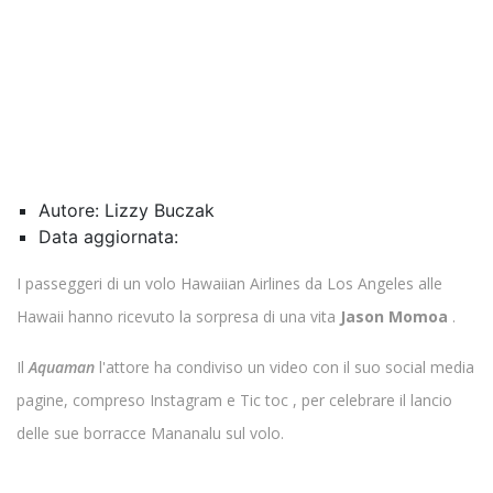
Autore: Lizzy Buczak
Data aggiornata:
I passeggeri di un volo Hawaiian Airlines da Los Angeles alle
Hawaii hanno ricevuto la sorpresa di una vita
Jason Momoa
.
Il
Aquaman
l'attore ha condiviso un video con il suo social media
pagine, compreso Instagram e Tic toc , per celebrare il lancio
delle sue borracce Mananalu sul volo.