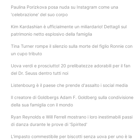
Paulina Porizkova posa nuda su Instagram come una
'celebrazione' del suo corpo
Kim Kardashian è ufficialmente un miliardario! Dettagli sul
patrimonio netto esplosivo della famiglia
Tina Turner rompe il silenzio sulla morte del figlio Ronnie con
un cupo tributo
Uova verdi e prosciutto! 20 prelibatezze adorabili per il fan
del Dr. Seuss dentro tutti noi
Listenbourg è il paese che prende d'assalto i social media
Il creatore di Goldbergs Adam F. Goldberg sulla condivisione
della sua famiglia con il mondo
Ryan Reynolds e Will Ferrell mostrano i loro inestimabili passi
di danza durante le prove di 'Spirited'
L'impasto commestibile per biscotti senza uova per uno è la