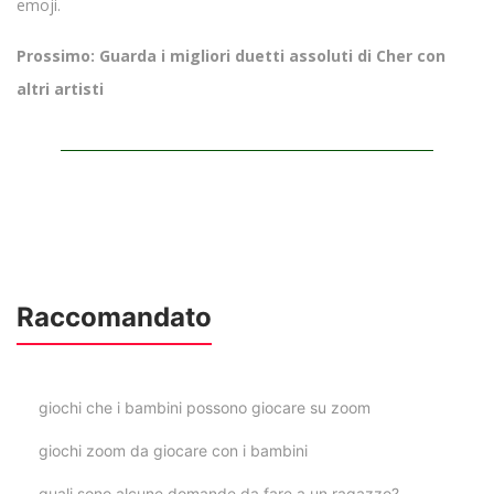
emoji.
Prossimo: Guarda i migliori duetti assoluti di Cher con
altri artisti
Raccomandato
giochi che i bambini possono giocare su zoom
giochi zoom da giocare con i bambini
quali sono alcune domande da fare a un ragazzo?