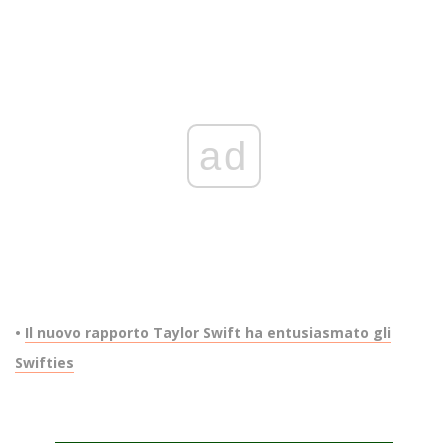
ad
•
Il nuovo rapporto Taylor Swift ha entusiasmato gli
Swifties