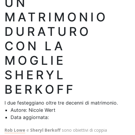
UN
MATRIMONIO
DURATURO
CON LA
MOGLIE
SHERYL
BERKOFF
I due festeggiano oltre tre decenni di matrimonio.
Autore: Nicole Wert
Data aggiornata:
Rob Lowe
e
Sheryl Berkoff
sono obiettivi di coppia