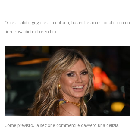
Oltre all'abito grigio e alla collana, ha anche accessoriato con un
fiore rosa dietro l'orecchio.
Come previsto, la sezione commenti è davvero una delizia.