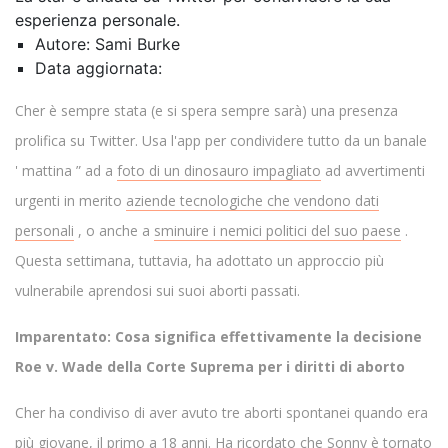
esperienza personale.
Autore: Sami Burke
Data aggiornata:
Cher è sempre stata (e si spera sempre sarà) una presenza
prolifica su Twitter. Usa l'app per condividere tutto da un banale
' mattina ” ad a
foto di un dinosauro impagliato
ad avvertimenti
urgenti in merito
aziende tecnologiche che vendono dati
personali
, o anche a
sminuire i nemici politici del suo paese
.
Questa settimana, tuttavia, ha adottato un approccio più
vulnerabile aprendosi sui suoi aborti passati.
Imparentato: Cosa significa effettivamente la decisione
Roe v. Wade della Corte Suprema per i diritti di aborto
Cher ha condiviso di aver avuto tre aborti spontanei quando era
più giovane, il primo a 18 anni. Ha ricordato che Sonny è tornato