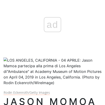
ad
Rodin Eckenroth/Getty Images
JASON MOMOA