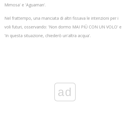
Mimosa' e 'Aguaman'.
Nel frattempo, una manciata di altri fissava le intenzioni per i
voli futuri, osservando: 'Non dormo MAI PIÙ CON UN VOLO' e
'In questa situazione, chiederò un'altra acqua'.
ad