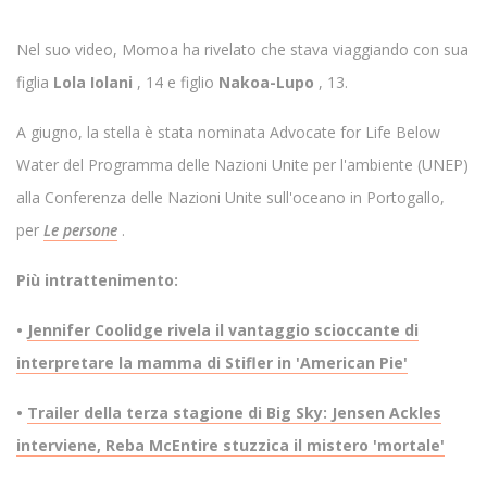
Nel suo video, Momoa ha rivelato che stava viaggiando con sua
figlia
Lola Iolani
, 14 e figlio
Nakoa-Lupo
, 13.
A giugno, la stella è stata nominata Advocate for Life Below
Water del Programma delle Nazioni Unite per l'ambiente (UNEP)
alla Conferenza delle Nazioni Unite sull'oceano in Portogallo,
per
Le persone
.
Più intrattenimento:
•
Jennifer Coolidge rivela il vantaggio scioccante di
interpretare la mamma di Stifler in 'American Pie'
•
Trailer della terza stagione di Big Sky: Jensen Ackles
interviene, Reba McEntire stuzzica il mistero 'mortale'