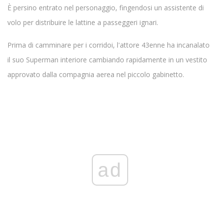
È persino entrato nel personaggio, fingendosi un assistente di
volo per distribuire le lattine a passeggeri ignari.
Prima di camminare per i corridoi, l'attore 43enne ha incanalato
il suo Superman interiore cambiando rapidamente in un vestito
approvato dalla compagnia aerea nel piccolo gabinetto.
ad