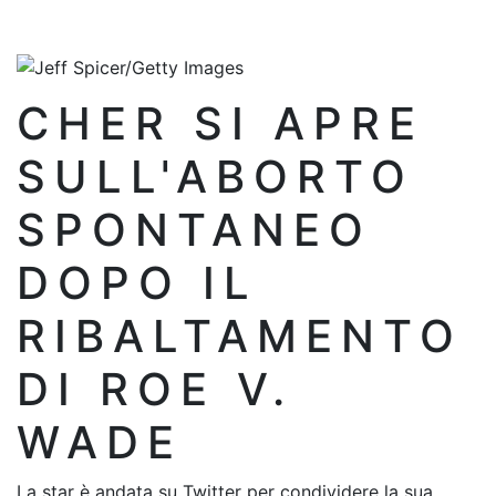
CHER SI APRE
SULL'ABORTO
SPONTANEO
DOPO IL
RIBALTAMENTO
DI ROE V.
WADE
La star è andata su Twitter per condividere la sua