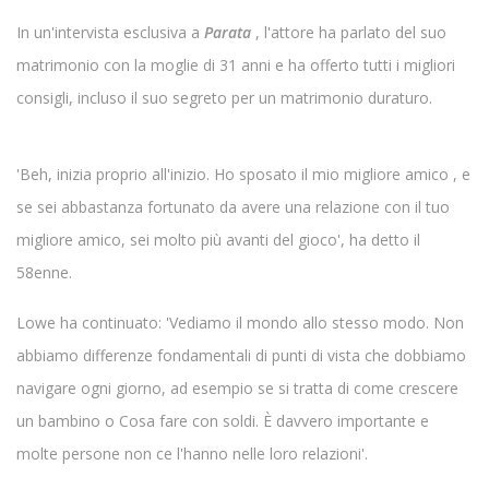
In un'intervista esclusiva a
Parata
, l'attore ha parlato del suo
matrimonio con la moglie di 31 anni e ha offerto tutti i migliori
consigli, incluso il suo segreto per un matrimonio duraturo.
'Beh, inizia proprio all'inizio. Ho sposato il mio migliore amico , e
se sei abbastanza fortunato da avere una relazione con il tuo
migliore amico, sei molto più avanti del gioco', ha detto il
58enne.
Lowe ha continuato: 'Vediamo il mondo allo stesso modo. Non
abbiamo differenze fondamentali di punti di vista che dobbiamo
navigare ogni giorno, ad esempio se si tratta di come crescere
un bambino o Cosa fare con soldi. È davvero importante e
molte persone non ce l'hanno nelle loro relazioni'.