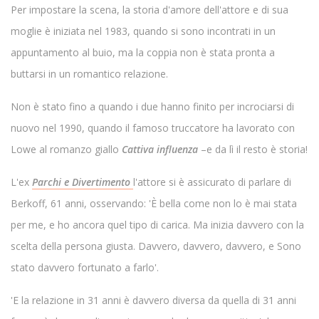
Per impostare la scena, la storia d'amore dell'attore e di sua
moglie è iniziata nel 1983, quando si sono incontrati in un
appuntamento al buio, ma la coppia non è stata pronta a
buttarsi in un romantico relazione.
Non è stato fino a quando i due hanno finito per incrociarsi di
nuovo nel 1990, quando il famoso truccatore ha lavorato con
Lowe al romanzo giallo
Cattiva influenza
–e da lì il resto è storia!
L'ex
Parchi e Divertimento
l'attore si è assicurato di parlare di
Berkoff, 61 anni, osservando: 'È bella come non lo è mai stata
per me, e ho ancora quel tipo di carica. Ma inizia davvero con la
scelta della persona giusta. Davvero, davvero, davvero, e Sono
stato davvero fortunato a farlo'.
'E la relazione in 31 anni è davvero diversa da quella di 31 anni